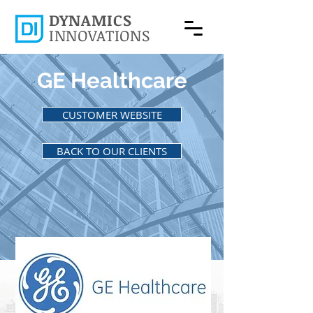
DYNAMICS
INNOVATIONS
GE Healthcare
CUSTOMER WEBSITE
BACK TO OUR CLIENTS