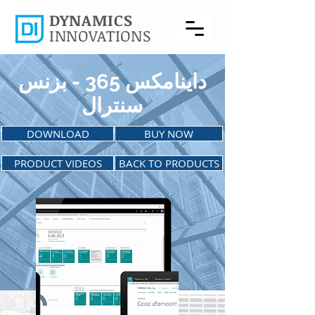
DYNAMICS
INNOVATIONS
داينامكس 365 - بزنس
سنترال
DOWNLOAD
BUY NOW
PRODUCT VIDEOS
BACK TO PRODUCTS